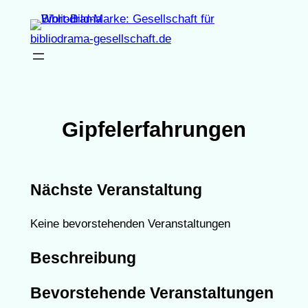
Zum
Inhalt
bibliodrama-gesellschaft.de
springen
Gipfelerfahrungen
Nächste Veranstaltung
Keine bevorstehenden Veranstaltungen
Beschreibung
Bevorstehende Veranstaltungen