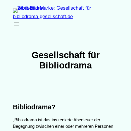
Zum
Inhalt
bibliodrama-gesellschaft.de
springen
Gesellschaft für
Bibliodrama
Bibliodrama?
„Bibliodrama ist das inszenierte Abenteuer der
Begegnung zwischen einer oder mehreren Personen