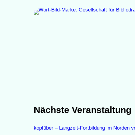
Zum
Inhalt
springen
Nächste Veranstaltung
kopfüber – Langzeit-Fortbildung im Norden v