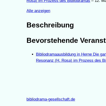
Rosa) im Prozess des Bibliodramas
– 12. Mä
Alle anzeigen
Beschreibung
Bevorstehende Veranst
Bibliodramaausbildung in Herne Die ga
Resonanz (H. Rosa) im Prozess des Bi
bibliodrama-gesellschaft.de