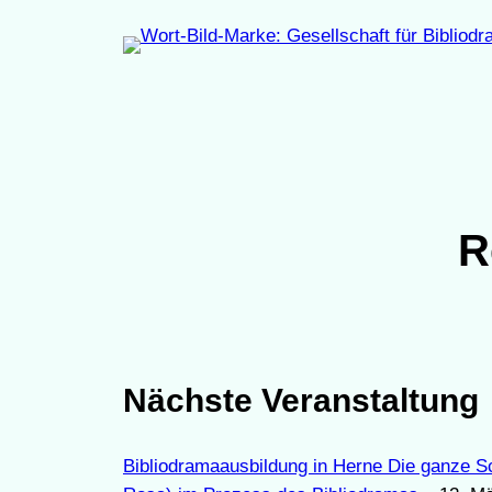
Zum
Inhalt
springen
R
Nächste Veranstaltung
Bibliodramaausbildung in Herne Die ganze S