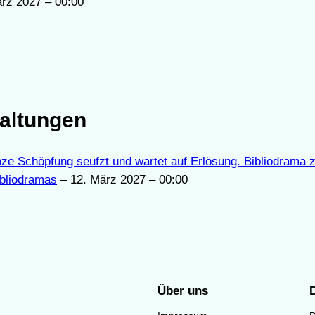
rz 2027 – 00:00
altungen
nze Schöpfung seufzt und wartet auf Erlösung. Bibliodrama 
bliodramas
– 12. März 2027 – 00:00
Über uns