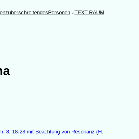
enzüberschreitendes
Personen
TEXT RAUM
ma
öm. 8, 18-28 mit Beachtung von Resonanz (H.