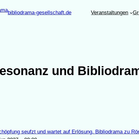
bibliodrama-gesellschaft.de
Veranstaltungen
Gr
esonanz und Bibliodra
chöpfung seufzt und wartet auf Erlösung. Bibliodrama zu R