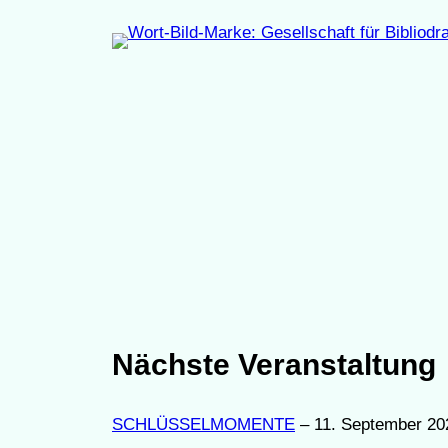
Zum
Inhalt
springen
Nächste Veranstaltung
SCHLÜSSELMOMENTE
– 11. September 20