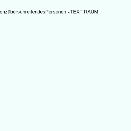
enzüberschreitendes
Personen
TEXT RAUM