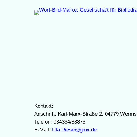
Zum
Inhalt
springen
Kontakt:
Anschrift: Karl-Marx-Straße 2, 04779 Werms
Telefon: 034364/88876
E-Mail:
Uta.Riese@gmx.de