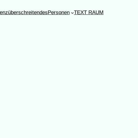
enzüberschreitendes
Personen
TEXT RAUM