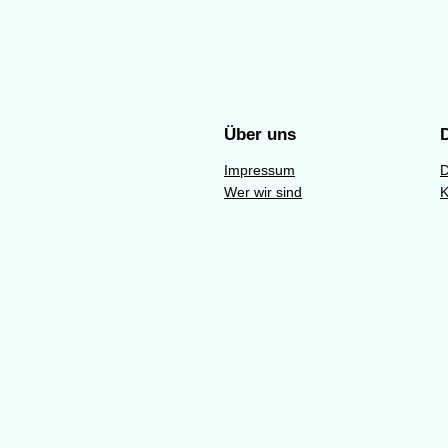
Über uns
Impressum
D
Wer wir sind
K