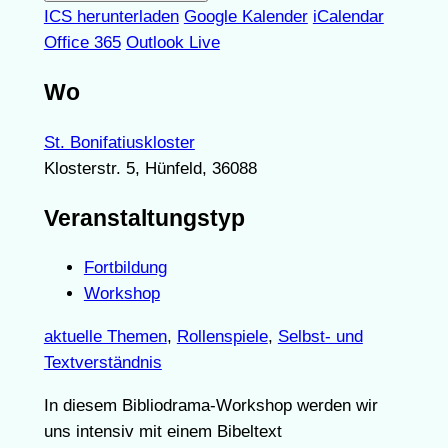
ICS herunterladen
Google Kalender
iCalendar
Office 365
Outlook Live
Wo
St. Bonifatiuskloster
Klosterstr. 5, Hünfeld, 36088
Veranstaltungstyp
Fortbildung
Workshop
aktuelle Themen
,
Rollenspiele
,
Selbst- und
Textverständnis
In diesem Bibliodrama-Workshop werden wir
uns intensiv mit einem Bibeltext