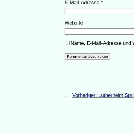
E-Mail-Adresse
*
Website
Name, E-Mail-Adresse und 
←
Vorheriger:
Lutherheim Spr