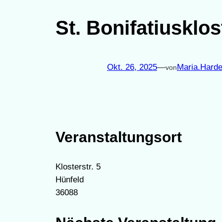
St. Bonifatiusklos
Okt. 26, 2025
—
Maria.Harde
von
Veranstaltungsort
Klosterstr. 5
Hünfeld
36088