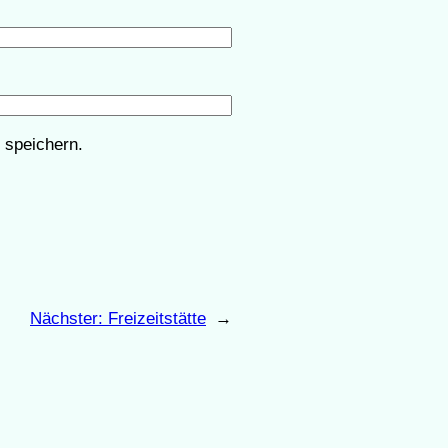
 speichern.
Nächster:
Freizeitstätte
→