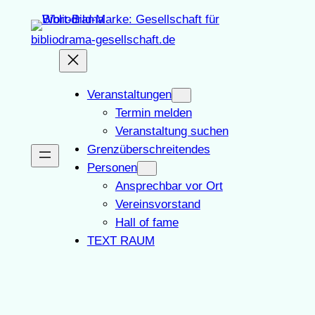
Zum
Inhalt
bibliodrama-gesellschaft.de
springen
Veranstaltungen
Termin melden
Veranstaltung suchen
Grenzüberschreitendes
Personen
Ansprechbar vor Ort
Vereinsvorstand
Hall of fame
TEXT RAUM